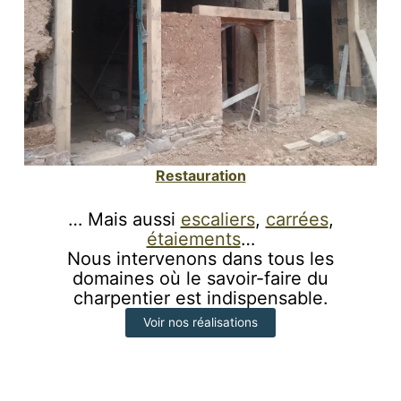
Restauration
… Mais aussi
escaliers
,
carrées
,
étaiements
…
Nous intervenons dans tous les
domaines où le savoir-faire du
charpentier est indispensable.
Voir nos réalisations