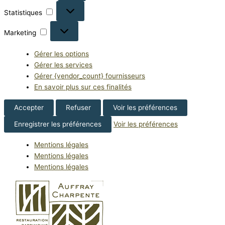
Statistiques
Statistiques
Marketing
Marketing
Gérer les options
Gérer les services
Gérer {vendor_count} fournisseurs
En savoir plus sur ces finalités
Accepter
Refuser
Voir les préférences
Enregistrer les préférences
Voir les préférences
Mentions légales
Mentions légales
Mentions légales
Aller
au
contenu