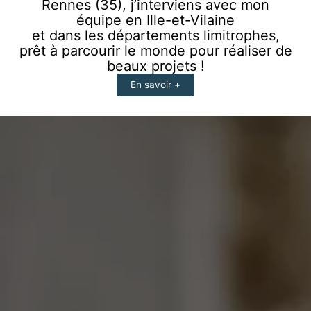
Rennes (35), j’interviens avec mon
équipe en Ille-et-Vilaine
et dans les départements limitrophes,
prêt à parcourir le monde pour réaliser de
beaux projets !
En savoir +